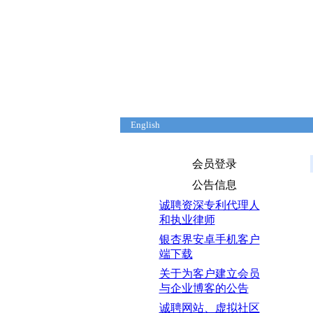
English
首页
本站关注
申请指南
典型案例
课题研究
会员登录
公告信息
诚聘资深专利代理人
和执业律师
银杏界安卓手机客户
端下载
关于为客户建立会员
与企业博客的公告
诚聘网站、虚拟社区