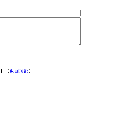
】【
返回顶部
】