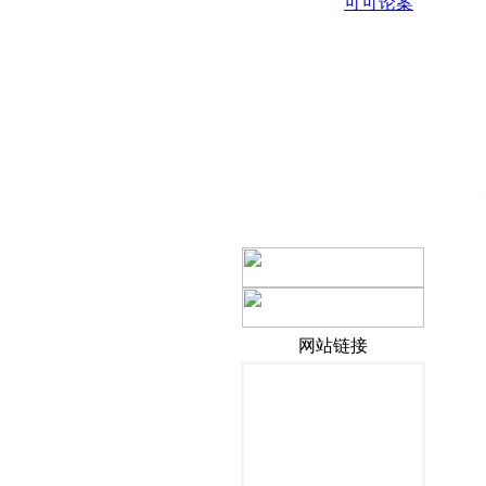
可可论案
网站链接