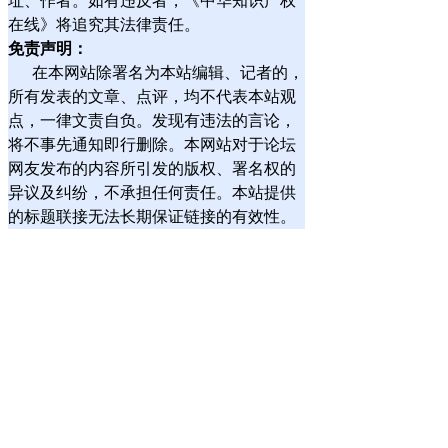
址、作者。如有违反者，《中华知识产权
在线》将追究其法律责任。
免责声明：
在本网站除署名为本站编辑、记者的，
所有发表的文章、点评，均不代表本站观
点，一律文责自负。发现有违法的言论，
将不事先通知即行删除。本网站对于论坛
网友发布的内容所引发的版权、署名权的
异议及纠纷，不承担任何责任。本站提供
的标题联接无法长期保证链接的有效性。
服务规则
|
隐私保护规则
| |
网站编辑规则
|
联系我们
|
安
全法规
|
不良信息举报
|
档案馆编辑指南
|
文章发表指南