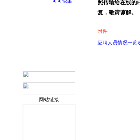
可可论案
照传输给在线的
复，敬请谅解。
附件：
应聘人员情况一览表.
网站链接