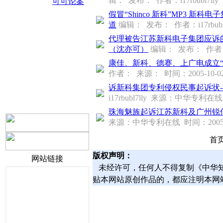
辑： 发布： 作者：i17rbubl7ll
可可论案
假冒“Shinco 新科”MP3 
道
编辑： 发布： 作者：i17rbubl
代理被告江苏新科电子集团应诉的
（沈亦可）
编辑： 发布： 作者：i1
康佳、新科、德赛、上广电成立
作者： 来源： 时间：2005-10-0
诉新科集团专利侵权民事起诉状--
i17rbubl7lly 来源：中华专利在线 
珠海魅族起诉江苏新科及广州锐信
来源：中华专利在线 时间：2005-0
首页
版权声明：
网站链接
未经许可，任何人不得复制《中华知
贴本网站原创作品的，都应注明本网